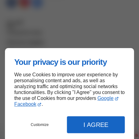
Accueil
Contactez-nous
Mentions légales
Plan du site
Your privacy is our priority
We use Cookies to improve user experience by
Haut de page
personalising content and ads, as well as
analyzing traffic and optimizing social networks
functionalities. By clicking "I Agree" you consent to
the use of Cookies from our providers
Google
Facebook
.
I AGREE
Customize